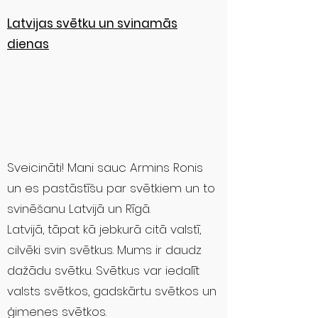
Latvijas svētku un svinamās
dienas
Sveicināti! Mani sauc Armins Ronis
un es pastāstīšu par svētkiem un to
svinēšanu Latvijā un Rīgā.
Latvijā, tāpat kā jebkurā citā valstī,
cilvēki svin svētkus. Mums ir daudz
dažādu svētku. Svētkus var iedalīt
valsts svētkos, gadskārtu svētkos un
ģimenes svētkos.