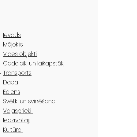
Ievads
Mājoklis
Vides objekti
Gadalaiki un laikapstākļi
Transports
Daba
Ēdiens
Svētki un svinēšana
Vaļasprieki
Iedzīvotāji
Kultūra