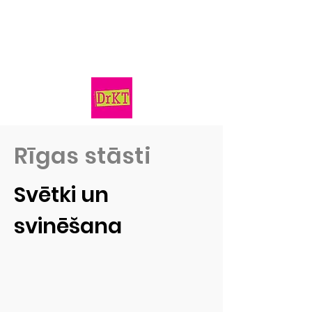
Rīgas stāsti
Svētki un
svinēšana