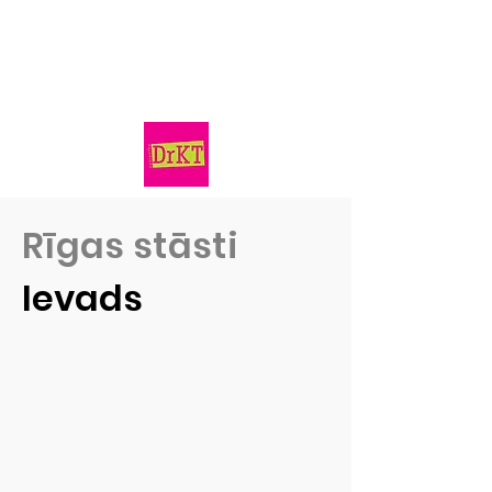
Rīgas stāsti
Ievads